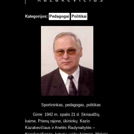
Kategorijos:
Pedagogai
Politikai
Sportininkas, pedagogas, politikas
Gimė 1942 m. spalio 21 d. Skriaudžių
kaime, Prienų rajone, ūkininkų Kazio
Kazakevičiaus ir Anelės Raulynaitytės –