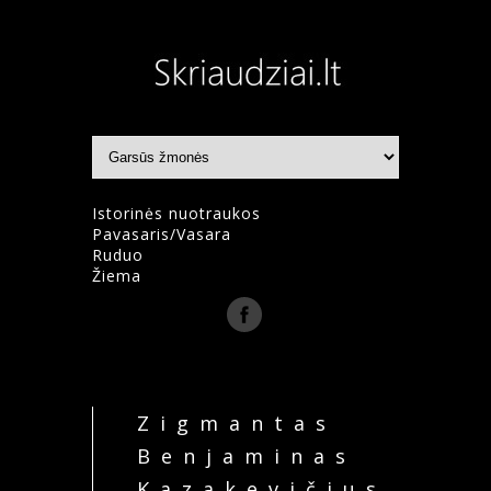
Istorinės nuotraukos
Pavasaris/Vasara
Ruduo
Žiema
Zigmantas
Benjaminas
Kazakevičius