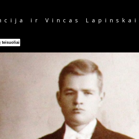
ncija ir Vincas Lapinskai
 teisuoliai