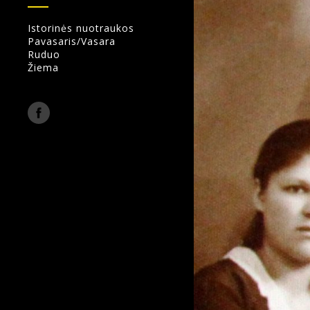
Istorinės nuotraukos
Pavasaris/Vasara
Ruduo
Žiema