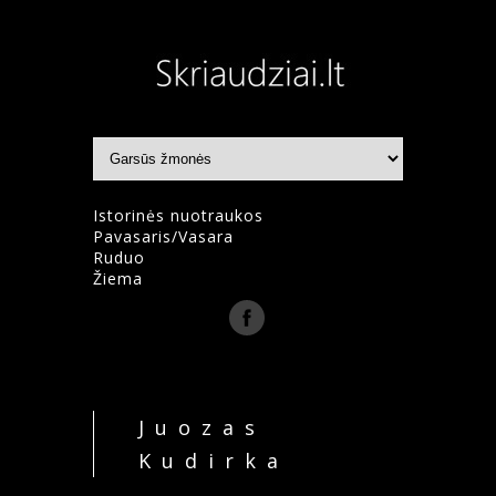
Istorinės nuotraukos
Pavasaris/Vasara
Ruduo
Žiema
Juozas
Kudirka