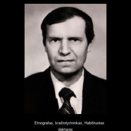
Etnografas, kraštotyrininkas, Habilituotas
daktaras